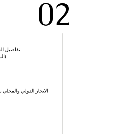
02
تفاصيل ال
SERE (البقاء والتهرب والمقاومة والهروب)
الاتجار الدولي والمحلي 