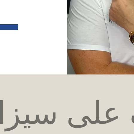
على سيزا