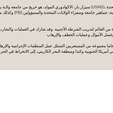
سيزار باز، الاكوادوري المولد، هو خريج من جامعة ولاية يوتا، ودائرة الهجرة في الولايات
اربه التي لا نهاية لها من أكثر من 22 عاما مجموعة من المستعربين التسلل عمل المنظمات الإجر