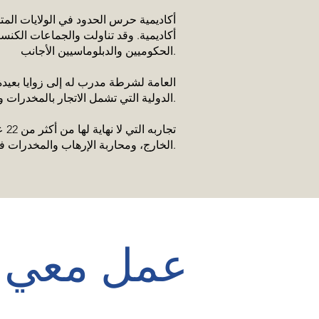
الحكوميين والدبلوماسيين الأجانب.
الدولية التي تشمل الاتجار بالمخدرات وغسل الأموال وعمليات الخطف والإرهاب.
تج
الخارج، ومحاربة الإرهاب والمخدرات في أمريكا الجنوبية وكندا ومنطقة البحر الكاريبي، إلى الانخراط في الحرب ضد الإرهاب في الشرق الأوسط.
عمل معي