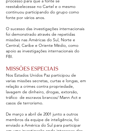
processo para que a fonte se
reestabelecesse no Cartel e o mesmo
continuou participando do grupo como
fonte por vários anos.
O sucesso das investigações internacionais
foi demonstrado através de repetidas
missões nas Américas do Sul, Norte e
Central, Caribe e Oriente Médio, como
apoio as investigações internacionais do
FBI.
MISSÕES ESPECIAIS
Nos Estados Unidos Paz participou de
varias missões secretas, curtas e longas, em
relação a crimes contra propriedade,
lavagem de dinheiro, drogas, extorsão,
tráfico de escravos brancos/ Mann Act e
casos de terrorismo.
De março a abril de 2001 junto a outros
membros da equipe de inteligência, foi
enviado a América do Sul para participar
em uma investigação onde interesses dos