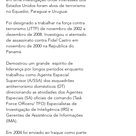
Estados Unidos foram alvos de terrorismo
no Equador, Paraguai e Uruguai.
Foi designado a trabalhar na força contra
terrorismo (JTTF) de novembro de 2002 a
dezembro de 2008. Investigou o atentado
de assassinato contra Fidel Castro em
novembro de 2000 na Republica do
Panamá.
Demostrou um grande espírito de
liderança por longos períodos enquanto
trabalhou como Agente Especial
Supervisor (A/SSA) dos esquadrões
antiterrorismo domésticos (DT)
direcionando as atividades dos Agentes
Especiais (SA) oficiais de comando (Task
Force Officers/ TFO) Especialistas de
Investigação de Inteligência (IRS) e
Gerentes de Assistência de Informações
(IMA).
Em 2004 foi enviado ao Iraque como parte