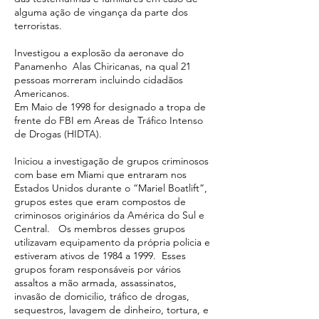
alguma ação de vingança da parte dos
terroristas.
Investigou a explosão da aeronave do
Panamenho Alas Chiricanas, na qual 21
pessoas morreram incluindo cidadãos
Americanos.
Em Maio de 1998 for designado a tropa de
frente do FBI em Areas de Tráfico Intenso
de Drogas (HIDTA).
Iniciou a investigação de grupos criminosos
com base em Miami que entraram nos
Estados Unidos durante o “Mariel Boatlift”,
grupos estes que eram compostos de
criminosos originários da América do Sul e
Central. Os membros desses grupos
utilizavam equipamento da própria policia e
estiveram ativos de 1984 a 1999. Esses
grupos foram responsáveis por vários
assaltos a mão armada, assassinatos,
invasão de domicilio, tráfico de drogas,
sequestros, lavagem de dinheiro, tortura, e