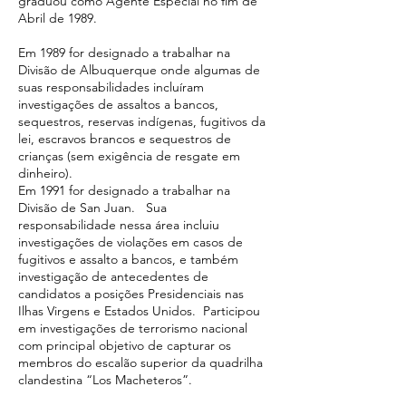
graduou como Agente Especial no fim de
Abril de 1989.
Em 1989 for designado a trabalhar na
Divisão de Albuquerque onde algumas de
suas responsabilidades incluíram
investigações de assaltos a bancos,
sequestros, reservas indígenas, fugitivos da
lei, escravos brancos e sequestros de
crianças (sem exigência de resgate em
dinheiro).
Em 1991 for designado a trabalhar na
Divisão de San Juan. Sua
responsabilidade nessa área incluiu
investigações de violações em casos de
fugitivos e assalto a bancos, e também
investigação de antecedentes de
candidatos a posições Presidenciais nas
Ilhas Virgens e Estados Unidos. Participou
em investigações de terrorismo nacional
com principal objetivo de capturar os
membros do escalão superior da quadrilha
clandestina “Los Macheteros”.