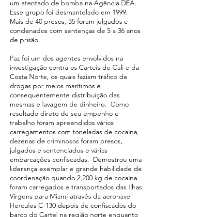
um atentado de bomba na Agência DEA.
Esse grupo foi desmantelado em 1999.
Mais de 40 presos, 35 foram julgados e
condenados com sentenças de 5 a 36 anos
de prisão.
Paz foi um dos agentes envolvidos na
investigação contra os Carteis de Cali e da
Costa Norte, os quais faziam tráfico de
drogas por meios marítimos e
consequentemente distribuição das
mesmas e lavagem de dinheiro. Como
resultado direto de seu empenho e
trabalho foram apreendidos vários
carregamentos com toneladas de cocaína,
dezenas de criminosos foram presos,
julgados e sentenciados e várias
embarcações confiscadas. Demostrou uma
liderança exemplar e grande habilidade de
coordenação quando 2,200 kg de cocaína
foram carregados e transportados das Ilhas
Virgens para Miami através da aeronave
Hercules C-130 depois de confiscados do
barco do Cartel na região norte enquanto