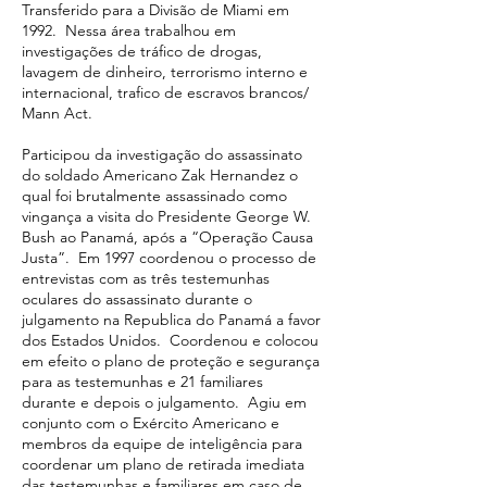
Transferido para a Divisão de Miami em
1992. Nessa área trabalhou em
investigações de tráfico de drogas,
lavagem de dinheiro, terrorismo interno e
internacional, trafico de escravos brancos/
Mann Act.
Participou da investigação do assassinato
do soldado Americano Zak Hernandez o
qual foi brutalmente assassinado como
vingança a visita do Presidente George W.
Bush ao Panamá, após a “Operação Causa
Justa”. Em 1997 coordenou o processo de
entrevistas com as três testemunhas
oculares do assassinato durante o
julgamento na Republica do Panamá a favor
dos Estados Unidos. Coordenou e colocou
em efeito o plano de proteção e segurança
para as testemunhas e 21 familiares
durante e depois o julgamento. Agiu em
conjunto com o Exército Americano e
membros da equipe de inteligência para
coordenar um plano de retirada imediata
das testemunhas e familiares em caso de