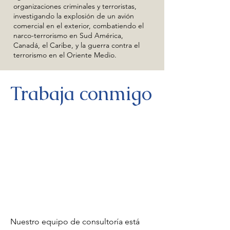
organizaciones criminales y terroristas,
investigando la explosión de un avión
comercial en el exterior, combatiendo el
narco-terrorismo en Sud América,
Canadá, el Caribe, y la guerra contra el
terrorismo en el Oriente Medio.
Trabaja conmigo
Nuestro equipo de consultoría está