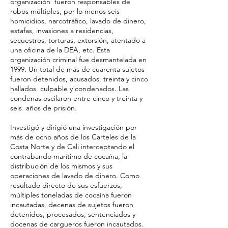
organización fueron responsables de
robos múltiples, por lo menos seis
homicidios, narcotráfico, lavado de dinero,
estafas, invasiones a residencias,
secuestros, torturas, extorsión, atentado a
una oficina de la DEA, etc. Esta
organización criminal fue desmantelada en
1999. Un total de más de cuarenta sujetos
fueron detenidos, acusados, treinta y cinco
hallados culpable y condenados. Las
condenas oscilaron entre cinco y treinta y
seis años de prisión.
Investigó y dirigió una investigación por
más de ocho años de los Carteles de la
Costa Norte y de Cali interceptando el
contrabando marítimo de cocaína, la
distribución de los mismos y sus
operaciones de lavado de dinero. Como
resultado directo de sus esfuerzos,
múltiples toneladas de cocaína fueron
incautadas, decenas de sujetos fueron
detenidos, procesados, sentenciados y
docenas de cargueros fueron incautados.