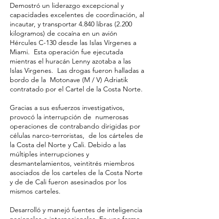
Demostró un liderazgo excepcional y
capacidades excelentes de coordinación, al
incautar, y transportar 4.840 libras (2.200
kilogramos) de cocaína en un avión
Hércules C-130 desde las Islas Vírgenes a
Miami. Esta operación fue ejecutada
mientras el huracán Lenny azotaba a las
Islas Virgenes. Las drogas fueron halladas a
bordo de la Motonave (M / V) Adriatik
contratado por el Cartel de la Costa Norte.
Gracias a sus esfuerzos investigativos,
provocó la interrupción de numerosas
operaciones de contrabando dirigidas por
células narco-terroristas, de los cárteles de
la Costa del Norte y Cali. Debido a las
múltiples interrupciones y
desmantelamientos, veintitrés miembros
asociados de los carteles de la Costa Norte
y de de Cali fueron asesinados por los
mismos carteles.
Desarrolló y manejó fuentes de inteligencia