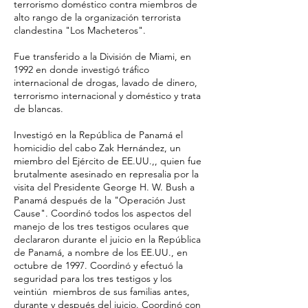
terrorismo doméstico contra miembros de
alto rango de la organización terrorista
clandestina "Los Macheteros".
Fue transferido a la División de Miami, en
1992 en donde investigó tráfico
internacional de drogas, lavado de dinero,
terrorismo internacional y doméstico y trata
de blancas.
Investigó en la República de Panamá el
homicidio del cabo Zak Hernández, un
miembro del Ejército de EE.UU.,, quien fue
brutalmente asesinado en represalia por la
visita del Presidente George H. W. Bush a
Panamá después de la "Operación Just
Cause". Coordinó todos los aspectos del
manejo de los tres testigos oculares que
declararon durante el juicio en la República
de Panamá, a nombre de los EE.UU., en
octubre de 1997. Coordinó y efectuó la
seguridad para los tres testigos y los
veintiún miembros de sus familias antes,
durante y después del juicio. Coordinó con