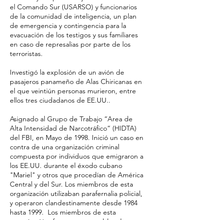
el Comando Sur (USARSO) y funcionarios
de la comunidad de inteligencia, un plan
de emergencia y contingencia para la
evacuación de los testigos y sus familiares
en caso de represalias por parte de los
terroristas.
Investigó la explosión de un avión de
pasajeros panameño de Alas Chiricanas en
el que veintiún personas murieron, entre
ellos tres ciudadanos de EE.UU..
Asignado al Grupo de Trabajo “Area de
Alta Intensidad de Narcotráfico“ (HIDTA)
del FBI, en Mayo de 1998. Inició un caso en
contra de una organización criminal
compuesta por individuos que emigraron a
los EE.UU. durante el éxodo cubano
"Mariel" y otros que procedían de América
Central y del Sur. Los miembros de esta
organización utilizaban parafernalia policial,
y operaron clandestinamente desde 1984
hasta 1999. Los miembros de esta