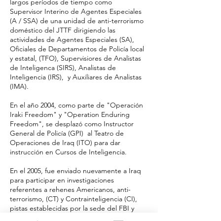
largos períodos de tiempo como
Supervisor Interino de Agentes Especiales
(A / SSA) de una unidad de anti-terrorismo
doméstico del JTTF dirigiendo las
actividades de Agentes Especiales (SA),
Oficiales de Departamentos de Policía local
y estatal, (TFO), Supervisiores de Analistas
de Inteligenca (SIRS), Analistas de
Inteligencia (IRS), y Auxiliares de Analistas
(IMA).
En el año 2004, como parte de "Operación
Iraki Freedom" y "Operation Enduring
Freedom", se desplazó como Instructor
General de Policía (GPI) al Teatro de
Operaciones de Iraq (ITO) para dar
instrucción en Cursos de Inteligencia.
En el 2005, fue enviado nuevamente a Iraq
para participar en investigaciones
referentes a rehenes Americanos, anti-
terrorismo, (CT) y Contrainteligencia (CI),
pistas establecidas por la sede del FBI y
sus oficinas en los EE.UU. Además, durante