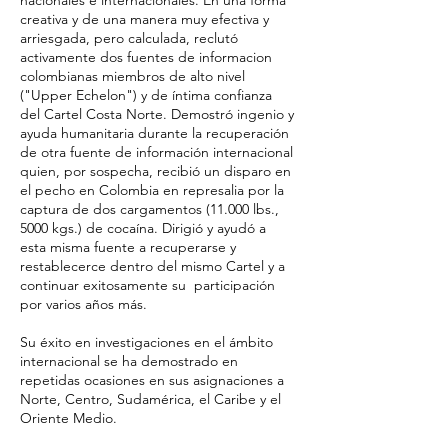
nacionales e internacionales. En una forma
creativa y de una manera muy efectiva y
arriesgada, pero calculada, reclutó
activamente dos fuentes de informacion
colombianas miembros de alto nivel
("Upper Echelon") y de íntima confianza
del Cartel Costa Norte. Demostró ingenio y
ayuda humanitaria durante la recuperación
de otra fuente de información internacional
quien, por sospecha, recibió un disparo en
el pecho en Colombia en represalia por la
captura de dos cargamentos (11.000 lbs.,
5000 kgs.) de cocaína. Dirigió y ayudó a
esta misma fuente a recuperarse y
restablecerce dentro del mismo Cartel y a
continuar exitosamente su participación
por varios años más.
Su éxito en investigaciones en el ámbito
internacional se ha demostrado en
repetidas ocasiones en sus asignaciones a
Norte, Centro, Sudamérica, el Caribe y el
Oriente Medio.